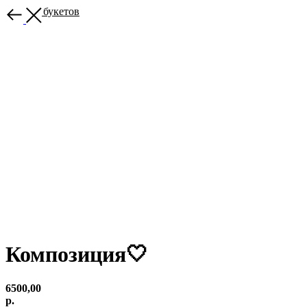
Больше букетов
Композиция🤍
6500,00
р.